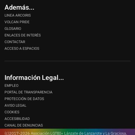
Además...
LINEA ARCOIRIS
VOLCAN PRIDE
GLOSARIO
ENLACES DE INTERÉS
CONTACTAR
ACCESO A ESPACIOS
Información Legal...
EMPLEO
PORTAL DE TRANSPARENCIA
PROTECCIÓN DE DATOS
AVISO LEGAL
COOKIES
ACCESIBILIDAD
CANAL DE DENUNCIAS
(c)2017-2026 Asociación LGTBI+ Lánzate de Lanzarote y La Graciosa.