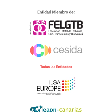
Entidad Miembro de:
Todas las Entidades