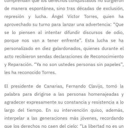
comprendan que los derechos conquistados no surgieron
de manera espontánea, sino tras décadas de exclusión,
represión y lucha. Ángel Víctor Torres, quien ha
aprovechado su turno para lanzar una advertencia: “Que
se lo piensen al intentar difundir discursos de odio,
porque nos van a tener enfrente”. Esta lucha se ha
personalizado en diez galardonados, quienes durante el
acto recibieron sendas declaraciones de Reconocimiento
y Reparación. “Ya no son ustedes personas sin papeles”,
les ha reconocido Torres.
El presidente de Canarias, Fernando Clavijo, tomó la
palabra para dirigirse a las personas homenajeadas y
agradecer expresamente su constancia y resistencia a lo
largo del tiempo. En su intervención quiso, además,
interpelar a las generaciones más jóvenes, recordando
que los derechos no caen del cielo: “La libertad no es un