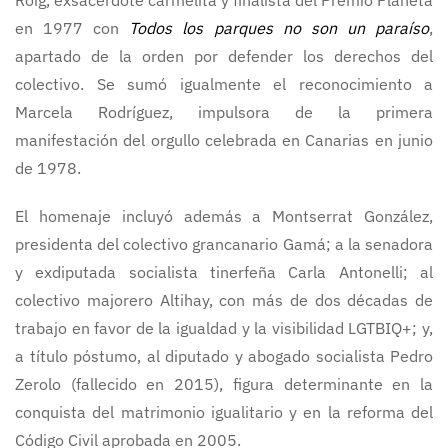
Roig, exsacerdote carmelita y finalista del Premio Planeta
en 1977 con
Todos los parques no son un paraíso
,
apartado de la orden por defender los derechos del
colectivo. Se sumó igualmente el reconocimiento a
Marcela Rodríguez, impulsora de la primera
manifestación del orgullo celebrada en Canarias en junio
de 1978.
El homenaje incluyó además a Montserrat González,
presidenta del colectivo grancanario Gamá; a la senadora
y exdiputada socialista tinerfeña Carla Antonelli; al
colectivo majorero Altihay, con más de dos décadas de
trabajo en favor de la igualdad y la visibilidad LGTBIQ+; y,
a título póstumo, al diputado y abogado socialista Pedro
Zerolo (fallecido en 2015), figura determinante en la
conquista del matrimonio igualitario y en la reforma del
Código Civil aprobada en 2005.