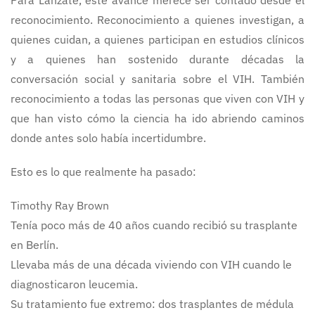
Para Lánzate, este avance merece ser contado desde el
reconocimiento. Reconocimiento a quienes investigan, a
quienes cuidan, a quienes participan en estudios clínicos
y a quienes han sostenido durante décadas la
conversación social y sanitaria sobre el VIH. También
reconocimiento a todas las personas que viven con VIH y
que han visto cómo la ciencia ha ido abriendo caminos
donde antes solo había incertidumbre.
Esto es lo que realmente ha pasado:
Timothy Ray Brown
Tenía poco más de 40 años cuando recibió su trasplante
en Berlín.
Llevaba más de una década viviendo con VIH cuando le
diagnosticaron leucemia.
Su tratamiento fue extremo: dos trasplantes de médula