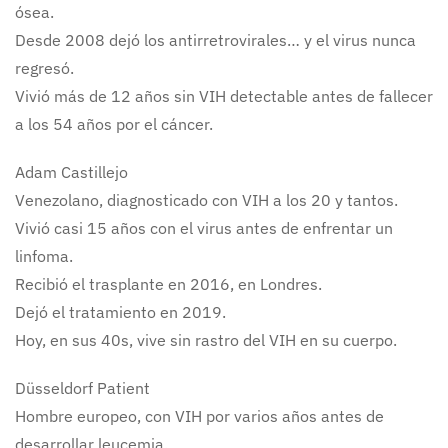
ósea.
Desde 2008 dejó los antirretrovirales… y el virus nunca
regresó.
Vivió más de 12 años sin VIH detectable antes de fallecer
a los 54 años por el cáncer.
Adam Castillejo
Venezolano, diagnosticado con VIH a los 20 y tantos.
Vivió casi 15 años con el virus antes de enfrentar un
linfoma.
Recibió el trasplante en 2016, en Londres.
Dejó el tratamiento en 2019.
Hoy, en sus 40s, vive sin rastro del VIH en su cuerpo.
Düsseldorf Patient
Hombre europeo, con VIH por varios años antes de
desarrollar leucemia.