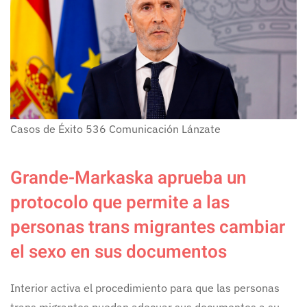
Casos de Éxito
536
Comunicación Lánzate
Grande-Markaska aprueba un
protocolo que permite a las
personas trans migrantes cambiar
el sexo en sus documentos
Interior activa el procedimiento para que las personas
trans migrantes puedan adecuar sus documentos a su