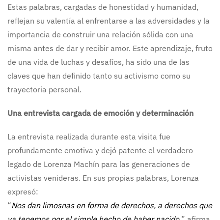
Estas palabras, cargadas de honestidad y humanidad,
reflejan su valentía al enfrentarse a las adversidades y la
importancia de construir una relación sólida con una
misma antes de dar y recibir amor. Este aprendizaje, fruto
de una vida de luchas y desafíos, ha sido una de las
claves que han definido tanto su activismo como su
trayectoria personal.
Una entrevista cargada de emoción y determinación
La entrevista realizada durante esta visita fue
profundamente emotiva y dejó patente el verdadero
legado de Lorenza Machín para las generaciones de
activistas venideras. En sus propias palabras, Lorenza
expresó:
“
Nos dan limosnas en forma de derechos, a derechos que
ya tenemos por el simple hecho de haber nacido.
” afirma