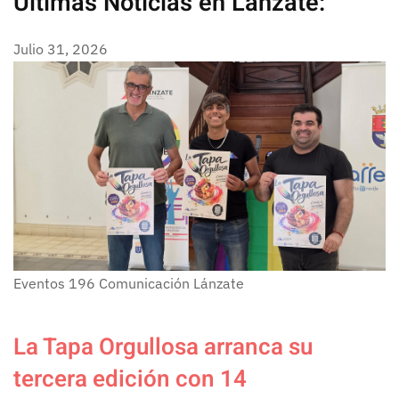
Últimas Noticias en Lánzate:
Julio 31, 2026
Eventos
196
Comunicación Lánzate
La Tapa Orgullosa arranca su
tercera edición con 14