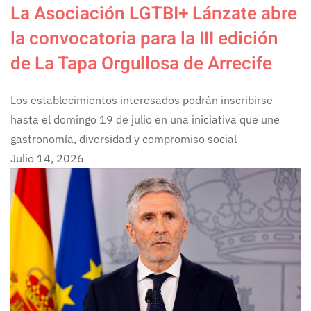
La Asociación LGTBI+ Lánzate abre
la convocatoria para la III edición
de La Tapa Orgullosa de Arrecife
Los establecimientos interesados podrán inscribirse
hasta el domingo 19 de julio en una iniciativa que une
gastronomía, diversidad y compromiso social
Julio 14, 2026