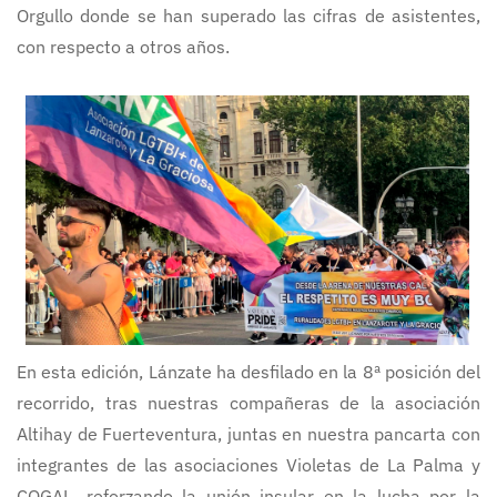
Orgullo donde se han superado las cifras de asistentes,
con respecto a otros años.
En esta edición, Lánzate ha desfilado en la 8ª posición del
recorrido, tras nuestras compañeras de la asociación
Altihay de Fuerteventura, juntas en nuestra pancarta con
integrantes de las asociaciones Violetas de La Palma y
COGAL, reforzando la unión insular en la lucha por la