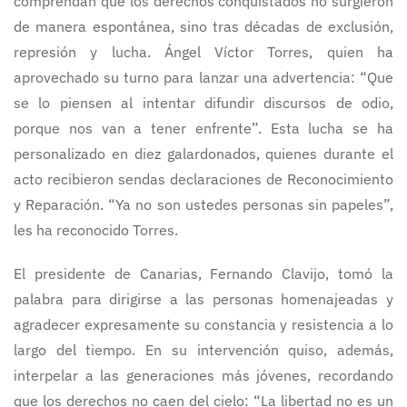
comprendan que los derechos conquistados no surgieron
de manera espontánea, sino tras décadas de exclusión,
represión y lucha. Ángel Víctor Torres, quien ha
aprovechado su turno para lanzar una advertencia: “Que
se lo piensen al intentar difundir discursos de odio,
porque nos van a tener enfrente”. Esta lucha se ha
personalizado en diez galardonados, quienes durante el
acto recibieron sendas declaraciones de Reconocimiento
y Reparación. “Ya no son ustedes personas sin papeles”,
les ha reconocido Torres.
El presidente de Canarias, Fernando Clavijo, tomó la
palabra para dirigirse a las personas homenajeadas y
agradecer expresamente su constancia y resistencia a lo
largo del tiempo. En su intervención quiso, además,
interpelar a las generaciones más jóvenes, recordando
que los derechos no caen del cielo: “La libertad no es un