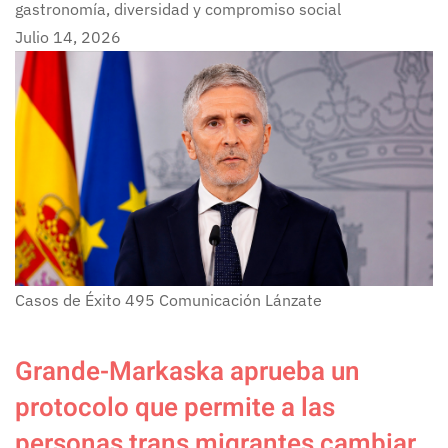
gastronomía, diversidad y compromiso social
Julio 14, 2026
Casos de Éxito
495
Comunicación Lánzate
Grande-Markaska aprueba un
protocolo que permite a las
personas trans migrantes cambiar