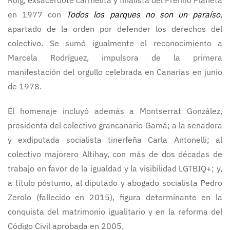
Roig, exsacerdote carmelita y finalista del Premio Planeta
en 1977 con
Todos los parques no son un paraíso
,
apartado de la orden por defender los derechos del
colectivo. Se sumó igualmente el reconocimiento a
Marcela Rodríguez, impulsora de la primera
manifestación del orgullo celebrada en Canarias en junio
de 1978.
El homenaje incluyó además a Montserrat González,
presidenta del colectivo grancanario Gamá; a la senadora
y exdiputada socialista tinerfeña Carla Antonelli; al
colectivo majorero Altihay, con más de dos décadas de
trabajo en favor de la igualdad y la visibilidad LGTBIQ+; y,
a título póstumo, al diputado y abogado socialista Pedro
Zerolo (fallecido en 2015), figura determinante en la
conquista del matrimonio igualitario y en la reforma del
Código Civil aprobada en 2005.