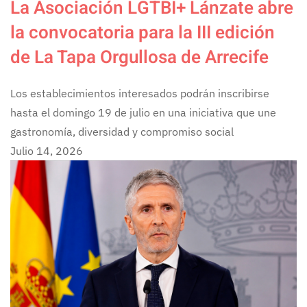
La Asociación LGTBI+ Lánzate abre
la convocatoria para la III edición
de La Tapa Orgullosa de Arrecife
Los establecimientos interesados podrán inscribirse
hasta el domingo 19 de julio en una iniciativa que une
gastronomía, diversidad y compromiso social
Julio 14, 2026