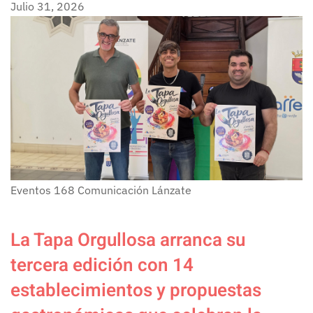
Julio 31, 2026
Eventos
168
Comunicación Lánzate
La Tapa Orgullosa arranca su
tercera edición con 14
establecimientos y propuestas