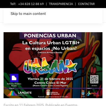
Telf:
+34 828 12 88 69
|
TRANSPARENCIA
|
CONTACTAR
Skip to main content
Escrito en
11 Febrero 2025
. Publicado en
Eventos
.