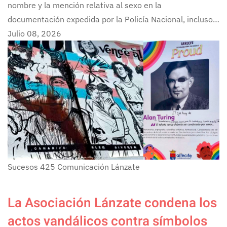
nombre y la mención relativa al sexo en la
documentación expedida por la Policía Nacional, incluso…
Julio 08, 2026
Sucesos
425
Comunicación Lánzate
La Asociación Lánzate condena los
actos vandálicos contra símbolos