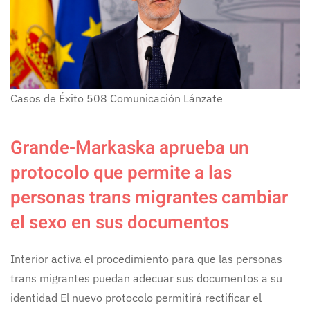
Casos de Éxito
508
Comunicación Lánzate
Grande-Markaska aprueba un
protocolo que permite a las
personas trans migrantes cambiar
el sexo en sus documentos
Interior activa el procedimiento para que las personas
trans migrantes puedan adecuar sus documentos a su
identidad El nuevo protocolo permitirá rectificar el