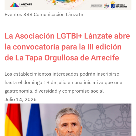
Eventos
388
Comunicación Lánzate
La Asociación LGTBI+ Lánzate abre
la convocatoria para la III edición
de La Tapa Orgullosa de Arrecife
Los establecimientos interesados podrán inscribirse
hasta el domingo 19 de julio en una iniciativa que une
gastronomía, diversidad y compromiso social
Julio 14, 2026