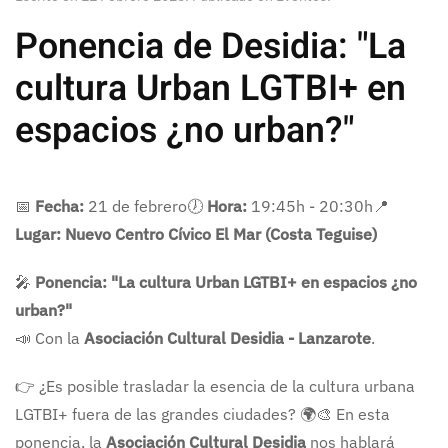
Ponencia de Desidia: "La
cultura Urban LGTBI+ en
espacios ¿no urban?"
📅
Fecha:
21 de febrero🕖
Hora:
19:45h - 20:30h📍
Lugar:
Nuevo Centro Cívico El Mar (Costa Teguise)
🎤
Ponencia: "La cultura Urban LGTBI+ en espacios ¿no
urban?"
📣 Con la
Asociación Cultural Desidia - Lanzarote
.
👉 ¿Es posible trasladar la esencia de la cultura urbana
LGTBI+ fuera de las grandes ciudades? 🌍🎨 En esta
ponencia, la
Asociación Cultural Desidia
nos hablará