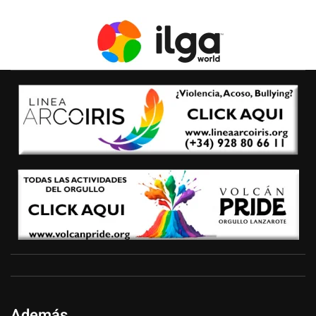
Además...