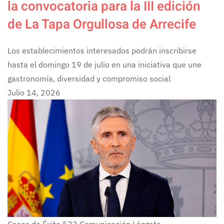
la convocatoria para la III edición
de La Tapa Orgullosa de Arrecife
Los establecimientos interesados podrán inscribirse
hasta el domingo 19 de julio en una iniciativa que une
gastronomía, diversidad y compromiso social
Julio 14, 2026
Casos de Éxito
522
Comunicación Lánzate