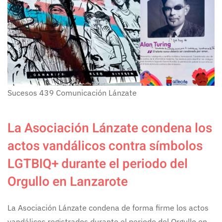
Sucesos
439
Comunicación Lánzate
La Asociación Lánzate condena los
actos vandálicos contra símbolos
LGTBIQ+ durante el periodo del
Orgullo en Lanzarote
La Asociación Lánzate condena de forma firme los actos
vandálicos registrados durante el periodo del Orgullo en