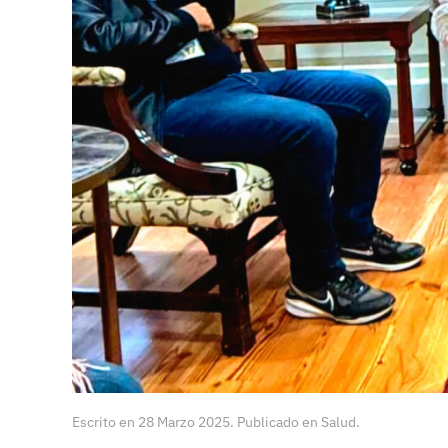
Escrito en
28 Marzo 2025
. Publicado en
Salud
.