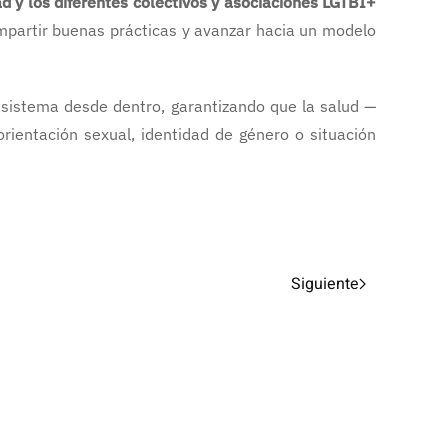
 y los diferentes colectivos y asociaciones LGTBI+
compartir buenas prácticas y avanzar hacia un modelo
l sistema desde dentro, garantizando que la salud —
rientación sexual, identidad de género o situación
Siguiente