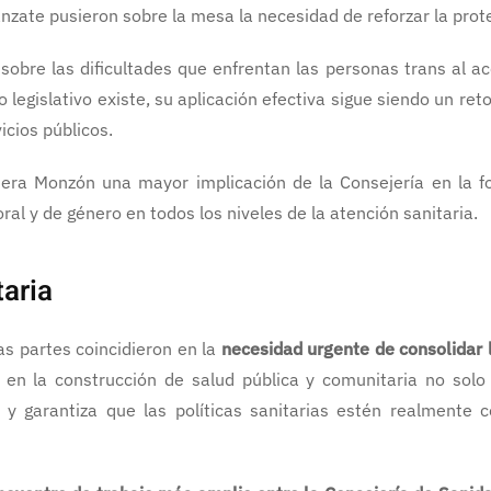
nzate pusieron sobre la mesa la necesidad de reforzar la prote
sobre las dificultades que enfrentan las personas trans al a
 legislativo existe, su aplicación efectiva sigue siendo un r
cios públicos.
ejera Monzón una mayor implicación de la Consejería en la f
ral y de género en todos los niveles de la atención sanitaria.
taria
as partes coincidieron en la
necesidad urgente de consolidar l
en la construcción de salud pública y comunitaria no solo m
 y garantiza que las políticas sanitarias estén realmente 