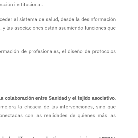
cción institucional.
cceder al sistema de salud, desde la desinformación
eto, y las asociaciones están asumiendo funciones que
ormación de profesionales, el diseño de protocolos
a colaboración entre Sanidad y el tejido asociativo
.
ejora la eficacia de las intervenciones, sino que
conectadas con las realidades de quienes más las