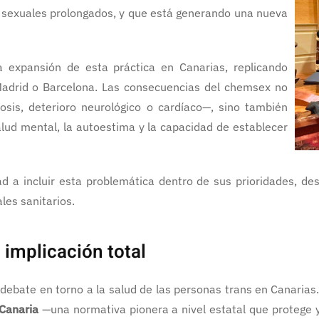
sexuales prolongados, y que está generando una nueva
a expansión de esta práctica en Canarias, replicando
adrid o Barcelona. Las consecuencias del chemsex no
sis, deterioro neurológico o cardíaco—, sino también
alud mental, la autoestima y la capacidad de establecer
dad a incluir esta problemática dentro de sus prioridades, d
les sanitarios.
 implicación total
 debate en torno a la salud de las personas trans en Canarias
 Canaria
—una normativa pionera a nivel estatal que protege y