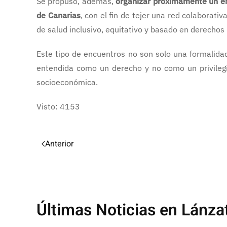
Se propuso, además,
organizar próximamente un enc
de Canarias
, con el fin de tejer una red colaborat
de salud inclusivo, equitativo y basado en derecho
Este tipo de encuentros no son solo una formalidad
entendida como un derecho y no como un privilegio
socioeconómica.
Visto: 4153
Anterior
Últimas Noticias en Lánza