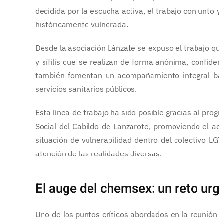
decidida por la escucha activa, el trabajo conjunt
históricamente vulnerada.
Desde la asociación Lánzate se expuso el trabajo q
y sífilis que se realizan de forma anónima, confid
también fomentan un acompañamiento integral basa
servicios sanitarios públicos.
Esta línea de trabajo ha sido posible gracias al pr
Social del Cabildo de Lanzarote, promoviendo el a
situación de vulnerabilidad dentro del colectivo L
atención de las realidades diversas.
El auge del chemsex: un reto ur
Uno de los puntos críticos abordados en la reunió