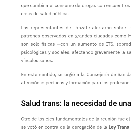
que combina el consumo de drogas con encuentros 
crisis de salud pública.
Los representantes de Lánzate alertaron sobre l
patrones observados en grandes ciudades como M
son solo físicas —con un aumento de ITS, sobredo
psicológicas y sociales, afectando gravemente la s
vínculos sanos.
En este sentido, se urgió a la Consejería de Sani
atención específicos y formación para los profesiona
Salud trans: la necesidad de una
Otro de los ejes fundamentales de la reunión fue el
se votó en contra de la derogación de la
Ley Trans