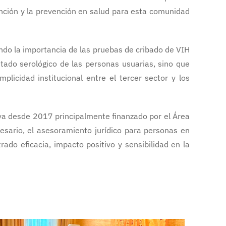
ención y la prevención en salud para esta comunidad
ndo la importancia de las pruebas de cribado de VIH
stado serológico de las personas usuarias, sino que
icidad institucional entre el tercer sector y los
tiva desde 2017 principalmente finanzado por el Área
esario, el asesoramiento jurídico para personas en
ado eficacia, impacto positivo y sensibilidad en la