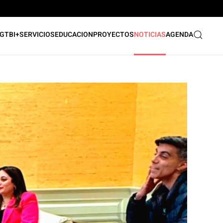
GTBI+
SERVICIOS
EDUCACION
PROYECTOS
NOTICIAS
AGENDA