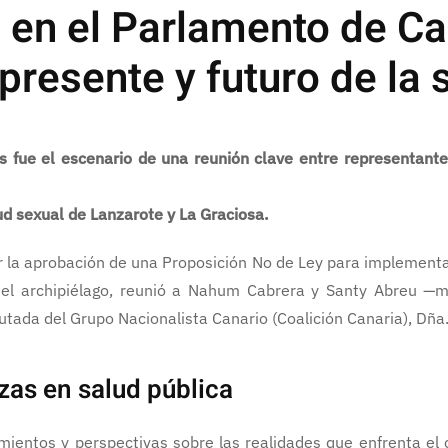
 en el Parlamento de Ca
presente y futuro de la
 fue el escenario de una reunión clave entre representant
ud sexual de Lanzarote y La Graciosa.
r la aprobación de una Proposición No de Ley para implementa
en el archipiélago, reunió a Nahum Cabrera y Santy Abreu —
tada del Grupo Nacionalista Canario (Coalición Canaria), Dña. 
zas en salud pública
cimientos y perspectivas sobre las realidades que enfrenta el