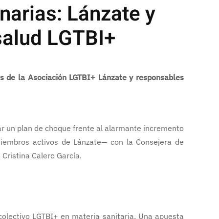
narias: Lánzate y
 salud LGTBI+
es de la Asociación LGTBI+ Lánzate y responsables
r un plan de choque frente al alarmante incremento
miembros activos de Lánzate— con la Consejera de
Cristina Calero García.
 colectivo LGTBI+ en materia sanitaria. Una apuesta