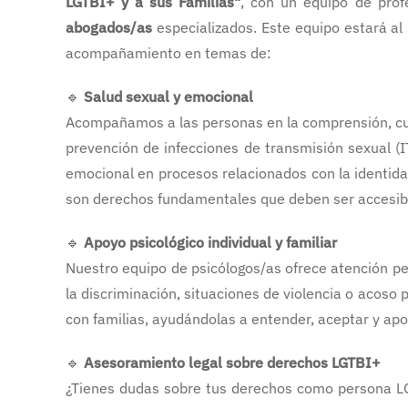
LGTBI+ y a sus Familias"
, con un equipo de pro
abogados/as
especializados. Este equipo estará al 
acompañamiento en temas de:
🔹
Salud sexual y emocional
Acompañamos a las personas en la comprensión, cuid
prevención de infecciones de transmisión sexual (I
emocional en procesos relacionados con la identida
son derechos fundamentales que deben ser accesibl
🔹
Apoyo psicológico individual y familiar
Nuestro equipo de psicólogos/as ofrece atención pe
la discriminación, situaciones de violencia o acos
con familias, ayudándolas a entender, aceptar y ap
🔹
Asesoramiento legal sobre derechos LGTBI+
¿Tienes dudas sobre tus derechos como persona LG