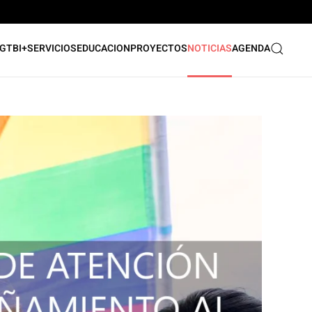
GTBI+
SERVICIOS
EDUCACION
PROYECTOS
NOTICIAS
AGENDA