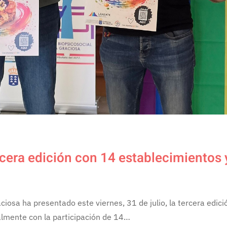
rcera edición con 14 establecimiento
osa ha presentado este viernes, 31 de julio, la tercera edició
nalmente con la participación de 14…