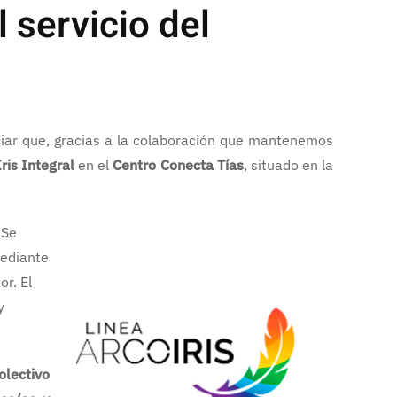
 servicio del
ciar que, gracias a la colaboración que mantenemos
ris Integral
en el
Centro Conecta Tías
, situado en la
 Se
mediante
r. El
y
olectivo