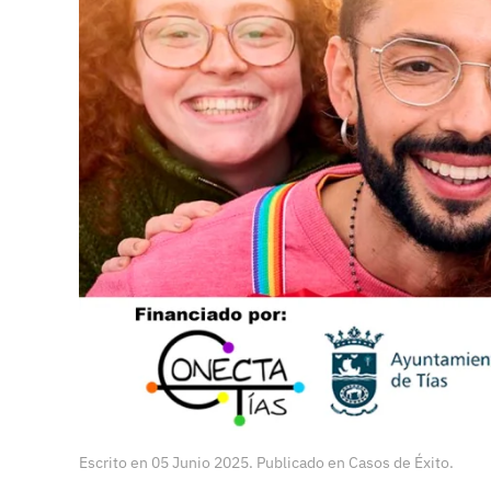
Escrito en
05 Junio 2025
. Publicado en
Casos de Éxito
.