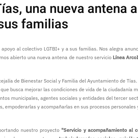
ías, una nueva antena al
sus familias
poyo al colectivo LGTBI+ y a sus familias. Nos alegra anun
mos abierto una nueva antena de nuestro servicio
Línea ArcoI
ejalía de Bienestar Social y Familia del Ayuntamiento de Tías.
a que busca mejorar las condiciones de vida de la ciudadanía 
tos municipales, agentes sociales y entidades del tercer secto
onas, empoderarlas y acompañarlas en sus procesos personales 
portando nuestro proyecto
"Servicio y acompañamiento al c