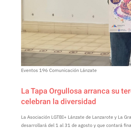
Eventos
196
Comunicación Lánzate
La Tapa Orgullosa arranca su te
celebran la diversidad
La Asociación LGTBI+ Lánzate de Lanzarote y La Graci
desarrollará del 1 al 31 de agosto y que contará fi