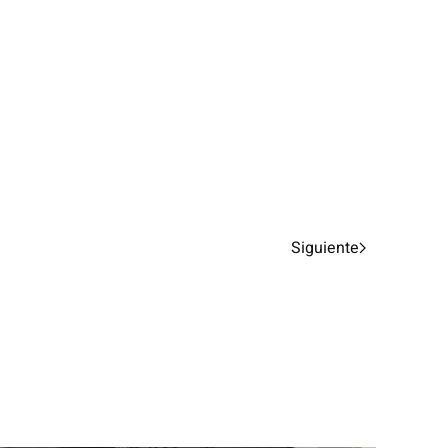
Siguiente