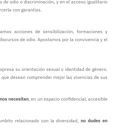
de odio o discriminación, y en el acceso igualitario
rcerla con garantías.
amos acciones de sensibilización, formaciones y
 discursos de odio. Apostamos por la convivencia y el
presa su orientación sexual o identidad de género.
s que desean comprender mejor las vivencias de sus
 nos necesitan
, en un espacio confidencial, accesible
 ámbito relacionado con la diversidad,
no dudes en