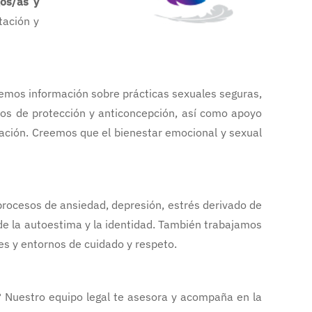
gos/as y
tación y
cemos información sobre prácticas sexuales seguras,
odos de protección y anticoncepción, así como apoyo
nación. Creemos que el bienestar emocional y sexual
procesos de ansiedad, depresión, estrés derivado de
de la autoestima y la identidad. También trabajamos
es y entornos de cuidado y respeto.
 Nuestro equipo legal te asesora y acompaña en la