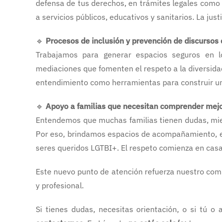
defensa de tus derechos, en trámites legales como c
a servicios públicos, educativos y sanitarios. La jus
🔹
Procesos de inclusión y prevención de discursos 
Trabajamos para generar espacios seguros en los
mediaciones que fomenten el respeto a la diversidad 
entendimiento como herramientas para construir un
🔹
Apoyo a familias que necesitan comprender mejo
Entendemos que muchas familias tienen dudas, mied
Por eso, brindamos espacios de acompañamiento, es
seres queridos LGTBI+. El respeto comienza en casa
Este nuevo punto de atención refuerza nuestro com
y profesional.
Si tienes dudas, necesitas orientación, o si tú o