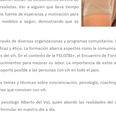
realistas. Ver a alguien que lleva tiempo
una fuente de esperanza y motivación para
o modelos a seguir, demostrando que es
avés de diversas organizaciones y programas comunitarios. E
caz y ético. La formación abarca aspectos como la comunicaci
 del vih. En el contexto de la FELGTBI+, el Encuentro de For
ocimientos para mejorar su labor. La importancia de estos 
oporte posible a las personas con vih en todo el país.
temas y técnicas sobre concienciación, psicología, coaching 
nas que conviven con vih.
l psicólogo Alberto del Val, quien abordó las realidades del
formular en nuestro día a día.