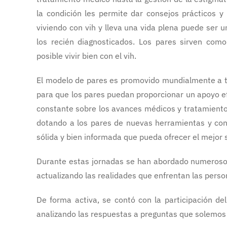
la condición les permite dar consejos prácticos y 
viviendo con vih y lleva una vida plena puede ser 
los recién diagnosticados. Los pares sirven com
posible vivir bien con el vih.
El modelo de pares es promovido mundialmente a tr
para que los pares puedan proporcionar un apoyo efi
constante sobre los avances médicos y tratamientos
dotando a los pares de nuevas herramientas y con
sólida y bien informada que pueda ofrecer el mejor s
Durante estas jornadas se han abordado numerosos 
actualizando las realidades que enfrentan las perso
De forma activa, se contó con la participación de
analizando las respuestas a preguntas que solemos 