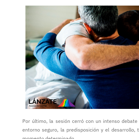
Por último, la sesión cerró con un intenso debat
entorno seguro, la predisposición y el desarrollo
momento determinado.