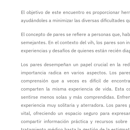
El objetivo de este encuentro es proporcionar he
ayudándoles a minimizar las diversas dificultades 
El concepto de pares se refiere a personas que, hab
semejantes. En el contexto del vih, los pares son 
experiencias y desafíos de quienes están recién dia
Los pares desempeñan un papel crucial en la red
importancia radica en varios aspectos. Los pare
comprensión que a veces es difícil de encontr
comparten la misma experiencia de vida. Esta c
sentirse menos solas y más comprendidas. Enfren
experiencia muy solitaria y aterradora. Los pare
vital, ofreciendo un espacio seguro para expres
compartir información práctica y recursos sobre
tratamiento médico hasta la gestión de la estigmat