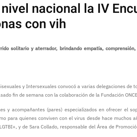
nivel nacional la IV En
nas con vih
do solitario y aterrador, brindando empatía, comprensión, 
isexuales y Intersexuales convocó a varias delegaciones de t
asado fin de semana con la colaboración de la Fundación ONC
es y acompañantes (pares) especializados en ofrecer el sop
mo para quienes conviven con el virus desde hace muchos a
LGTBI+, y de Sara Collado, responsable del Área de Promoción