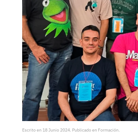
Escrito en
18 Junio 2024
. Publicado en
Formación
.