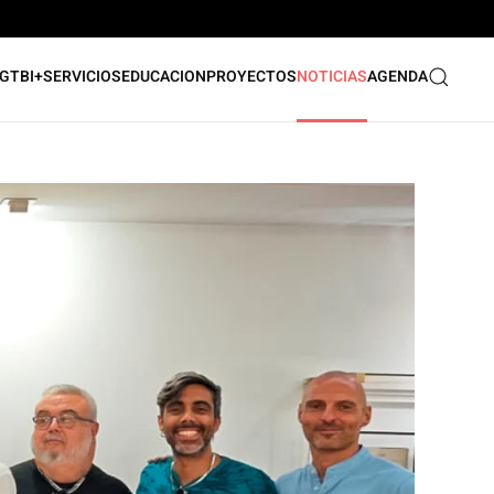
GTBI+
SERVICIOS
EDUCACION
PROYECTOS
NOTICIAS
AGENDA