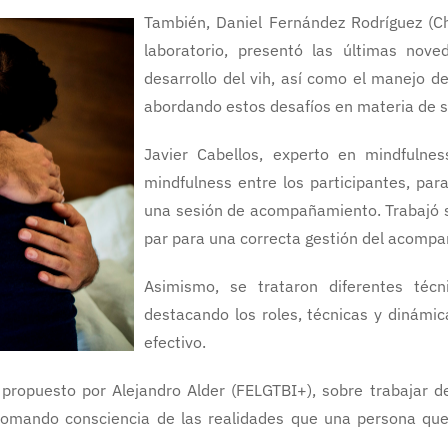
También, Daniel Fernández Rodríguez (Chi
laboratorio, presentó las últimas nove
desarrollo del vih, así como el manejo 
abordando estos desafíos en materia de s
Javier Cabellos, experto en mindfulnes
mindfulness entre los participantes, par
una sesión de acompañamiento. Trabajó sob
par para una correcta gestión del acomp
Asimismo, se trataron diferentes té
destacando los roles, técnicas y dinámic
efectivo.
e propuesto por Alejandro Alder (FELGTBI+), sobre trabajar 
, tomando consciencia de las realidades que una persona qu