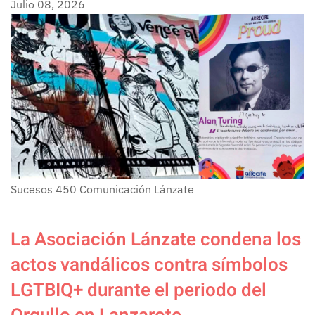
Julio 08, 2026
Sucesos
450
Comunicación Lánzate
La Asociación Lánzate condena los
actos vandálicos contra símbolos
LGTBIQ+ durante el periodo del