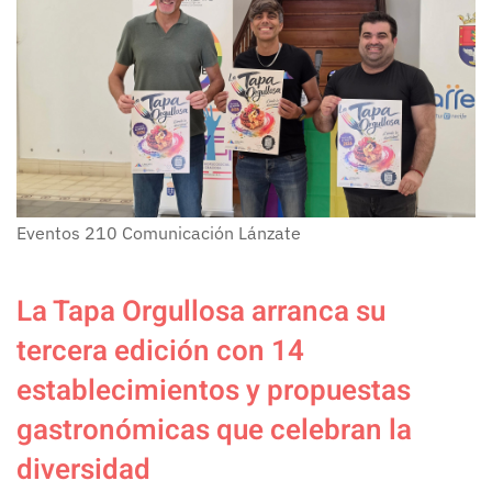
Eventos
210
Comunicación Lánzate
La Tapa Orgullosa arranca su
tercera edición con 14
establecimientos y propuestas
gastronómicas que celebran la
diversidad