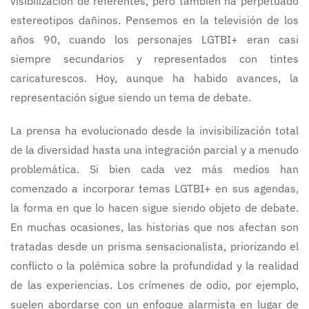
visibilización de referentes, pero también ha perpetuado
estereotipos dañinos. Pensemos en la televisión de los
años 90, cuando los personajes LGTBI+ eran casi
siempre secundarios y representados con tintes
caricaturescos. Hoy, aunque ha habido avances, la
representación sigue siendo un tema de debate.
La prensa ha evolucionado desde la invisibilización total
de la diversidad hasta una integración parcial y a menudo
problemática. Si bien cada vez más medios han
comenzado a incorporar temas LGTBI+ en sus agendas,
la forma en que lo hacen sigue siendo objeto de debate.
En muchas ocasiones, las historias que nos afectan son
tratadas desde un prisma sensacionalista, priorizando el
conflicto o la polémica sobre la profundidad y la realidad
de las experiencias. Los crímenes de odio, por ejemplo,
suelen abordarse con un enfoque alarmista en lugar de