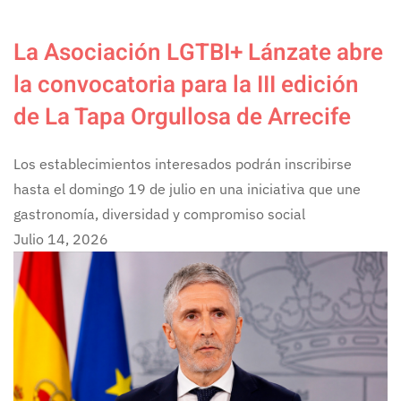
La Asociación LGTBI+ Lánzate abre
la convocatoria para la III edición
de La Tapa Orgullosa de Arrecife
Los establecimientos interesados podrán inscribirse
hasta el domingo 19 de julio en una iniciativa que une
gastronomía, diversidad y compromiso social
Julio 14, 2026