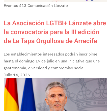
Eventos
413
Comunicación Lánzate
La Asociación LGTBI+ Lánzate abre
la convocatoria para la III edición
de La Tapa Orgullosa de Arrecife
Los establecimientos interesados podrán inscribirse
hasta el domingo 19 de julio en una iniciativa que une
gastronomía, diversidad y compromiso social
Julio 14, 2026