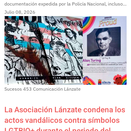
documentación expedida por la Policía Nacional, incluso…
Julio 08, 2026
Sucesos
453
Comunicación Lánzate
La Asociación Lánzate condena los
actos vandálicos contra símbolos