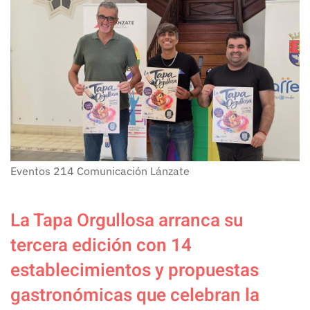
Eventos
214
Comunicación Lánzate
La Tapa Orgullosa arranca su
tercera edición con 14
establecimientos y propuestas
gastronómicas que celebran la