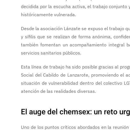
decidida por la escucha activa, el trabajo conjunt
históricamente vulnerada.
Desde la asociación Lánzate se expuso el trabajo q
y sífilis que se realizan de forma anónima, confid
también fomentan un acompañamiento integral basa
servicios sanitarios públicos.
Esta línea de trabajo ha sido posible gracias al pr
Social del Cabildo de Lanzarote, promoviendo el a
situación de vulnerabilidad dentro del colectivo L
atención de las realidades diversas.
El auge del chemsex: un reto ur
Uno de los puntos críticos abordados en la reunió