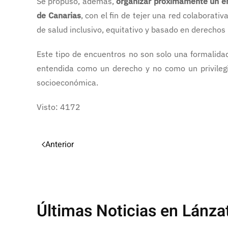
Se propuso, además,
organizar próximamente un enc
de Canarias
, con el fin de tejer una red colaborat
de salud inclusivo, equitativo y basado en derecho
Este tipo de encuentros no son solo una formalidad
entendida como un derecho y no como un privilegio
socioeconómica.
Visto: 4172
Anterior
Últimas Noticias en Lánza