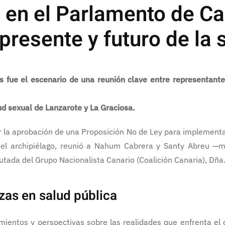
 en el Parlamento de Ca
presente y futuro de la
 fue el escenario de una reunión clave entre representant
ud sexual de Lanzarote y La Graciosa.
r la aprobación de una Proposición No de Ley para implementa
en el archipiélago, reunió a Nahum Cabrera y Santy Abreu —
tada del Grupo Nacionalista Canario (Coalición Canaria), Dña. 
zas en salud pública
cimientos y perspectivas sobre las realidades que enfrenta el