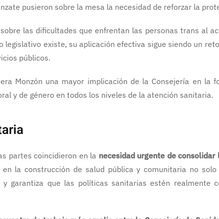
nzate pusieron sobre la mesa la necesidad de reforzar la prote
sobre las dificultades que enfrentan las personas trans al a
 legislativo existe, su aplicación efectiva sigue siendo un r
cios públicos.
ejera Monzón una mayor implicación de la Consejería en la f
ral y de género en todos los niveles de la atención sanitaria.
taria
as partes coincidieron en la
necesidad urgente de consolidar l
en la construcción de salud pública y comunitaria no solo m
 y garantiza que las políticas sanitarias estén realmente 