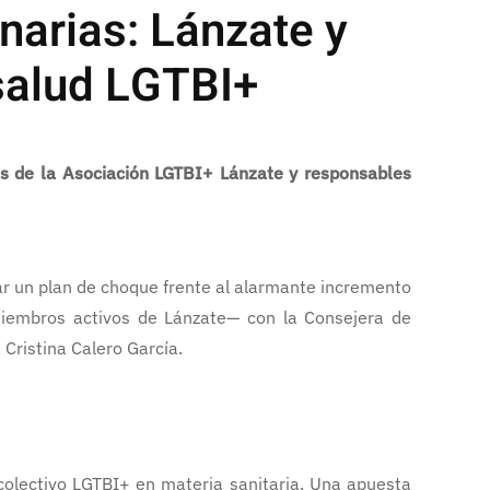
narias: Lánzate y
 salud LGTBI+
es de la Asociación LGTBI+ Lánzate y responsables
r un plan de choque frente al alarmante incremento
miembros activos de Lánzate— con la Consejera de
Cristina Calero García.
 colectivo LGTBI+ en materia sanitaria. Una apuesta