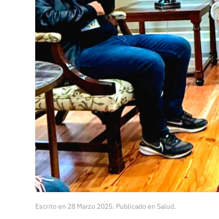
Escrito en
28 Marzo 2025
. Publicado en
Salud
.