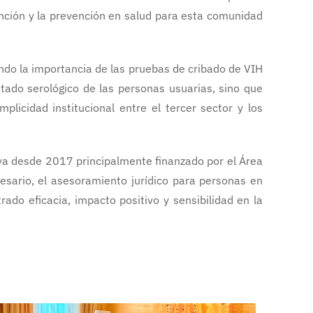
ención y la prevención en salud para esta comunidad
ndo la importancia de las pruebas de cribado de VIH
stado serológico de las personas usuarias, sino que
icidad institucional entre el tercer sector y los
tiva desde 2017 principalmente finanzado por el Área
esario, el asesoramiento jurídico para personas en
ado eficacia, impacto positivo y sensibilidad en la