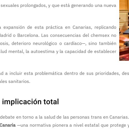
sexuales prolongados, y que está generando una nueva
a expansión de esta práctica en Canarias, replicando
adrid o Barcelona. Las consecuencias del chemsex no
sis, deterioro neurológico o cardíaco—, sino también
alud mental, la autoestima y la capacidad de establecer
dad a incluir esta problemática dentro de sus prioridades, d
les sanitarios.
 implicación total
 debate en torno a la salud de las personas trans en Canarias
 Canaria
—una normativa pionera a nivel estatal que protege y