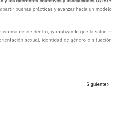
 y los diferentes colectivos y asociaciones LGTBI+
compartir buenas prácticas y avanzar hacia un modelo
l sistema desde dentro, garantizando que la salud —
rientación sexual, identidad de género o situación
Siguiente