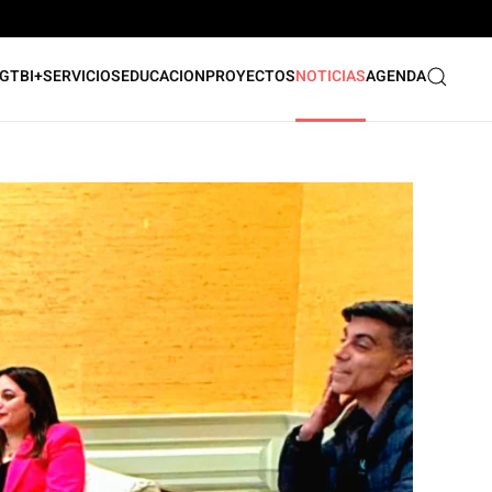
GTBI+
SERVICIOS
EDUCACION
PROYECTOS
NOTICIAS
AGENDA