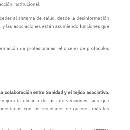
cción institucional.
cceder al sistema de salud, desde la desinformación
eto, y las asociaciones están asumiendo funciones que
ormación de profesionales, el diseño de protocolos
a colaboración entre Sanidad y el tejido asociativo
.
ejora la eficacia de las intervenciones, sino que
conectadas con las realidades de quienes más las