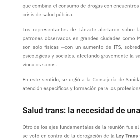
que combina el consumo de drogas con encuentros 
crisis de salud pública.
Los representantes de Lánzate alertaron sobre l
patrones observados en grandes ciudades como M
son solo físicas —con un aumento de ITS, sobredo
psicológicas y sociales, afectando gravemente la s
vínculos sanos.
En este sentido, se urgió a la Consejería de Sani
atención específicos y formación para los profesiona
Salud trans: la necesidad de una
Otro de los ejes fundamentales de la reunión fue el
se votó en contra de la derogación de la
Ley Trans