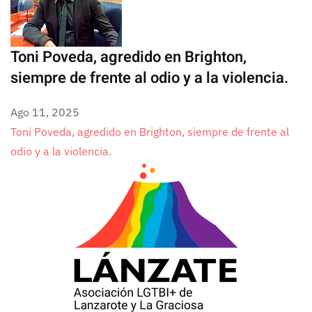
Toni Poveda, agredido en Brighton,
siempre de frente al odio y a la violencia.
Ago 11, 2025
Toni Poveda, agredido en Brighton, siempre de frente al
odio y a la violencia.