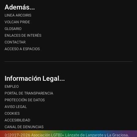
Además...
LINEA ARCOIRIS
VOLCAN PRIDE
GLOSARIO
ENLACES DE INTERÉS
CONTACTAR
ACCESO A ESPACIOS
Información Legal...
EMPLEO
PORTAL DE TRANSPARENCIA
PROTECCIÓN DE DATOS
AVISO LEGAL
COOKIES
ACCESIBILIDAD
CANAL DE DENUNCIAS
(c)2017-2026 Asociación LGTBI+ Lánzate de Lanzarote y La Graciosa.