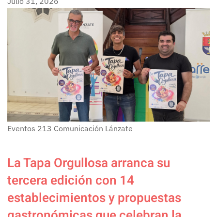
Julio 31, 2026
Eventos
213
Comunicación Lánzate
La Tapa Orgullosa arranca su
tercera edición con 14
establecimientos y propuestas
gastronómicas que celebran la