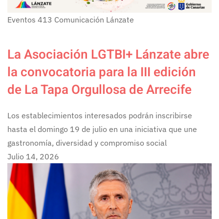
Eventos
413
Comunicación Lánzate
La Asociación LGTBI+ Lánzate abre
la convocatoria para la III edición
de La Tapa Orgullosa de Arrecife
Los establecimientos interesados podrán inscribirse
hasta el domingo 19 de julio en una iniciativa que une
gastronomía, diversidad y compromiso social
Julio 14, 2026