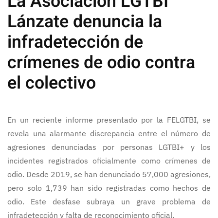
La Asociación LGTBI
Lánzate denuncia la
infradetección de
crímenes de odio contra
el colectivo
En un reciente informe presentado por la FELGTBI, se
revela una alarmante discrepancia entre el número de
agresiones denunciadas por personas LGTBI+ y los
incidentes registrados oficialmente como crímenes de
odio. Desde 2019, se han denunciado 57,000 agresiones,
pero solo 1,739 han sido registradas como hechos de
odio. Este desfase subraya un grave problema de
infradetección y falta de reconocimiento oficial.