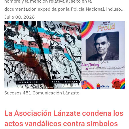
nombre y la mención relativa al sexo en la
documentación expedida por la Policía Nacional, incluso…
Julio 08, 2026
Sucesos
451
Comunicación Lánzate
La Asociación Lánzate condena los
actos vandálicos contra símbolos