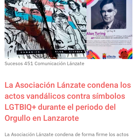
Sucesos
451
Comunicación Lánzate
La Asociación Lánzate condena los
actos vandálicos contra símbolos
LGTBIQ+ durante el periodo del
Orgullo en Lanzarote
La Asociación Lánzate condena de forma firme los actos