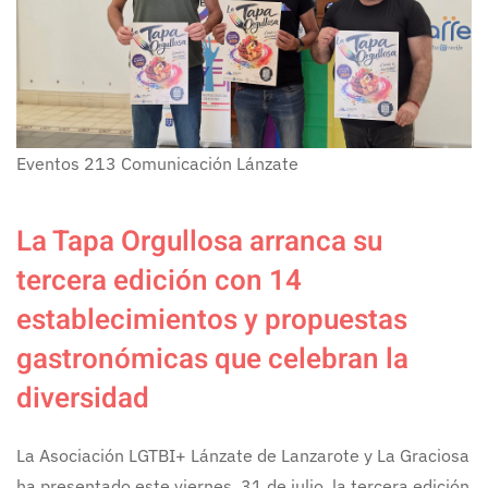
Eventos
213
Comunicación Lánzate
La Tapa Orgullosa arranca su
tercera edición con 14
establecimientos y propuestas
gastronómicas que celebran la
diversidad
La Asociación LGTBI+ Lánzate de Lanzarote y La Graciosa
ha presentado este viernes, 31 de julio, la tercera edición