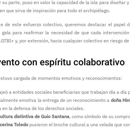
or su parte, puso en valor la capacidad de la isla para diseñar 
en que sirva de inspiración para todo el archipiélago.
e de este esfuerzo colectivo, queremos destacar el papel 
 gala para reafirmar la necesidad de que cada intervención 
GTBI+ y, por extensión, hacia cualquier colectivo en riesgo de
ento con espíritu colaborativo
estuvo cargada de momentos emotivos y reconocimientos:
eó a entidades sociales beneficiarias que trabajan día a día 
ialmente emotiva la entrega de un reconocimiento a
doña Hin
a en la defensa de los derechos sociales.
ultura distintiva de Guio Santana
, como símbolo de su comprom
cerina Toledo
pusieron el broche cultural a una velada que co