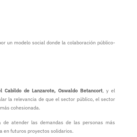
por un modelo social donde la colaboración público-
el Cabildo de Lanzarote, Oswaldo Betancort
, y el
lar la relevancia de que el sector público, el sector
d más cohesionada.
ora de atender las demandas de las personas más
 en futuros proyectos solidarios.