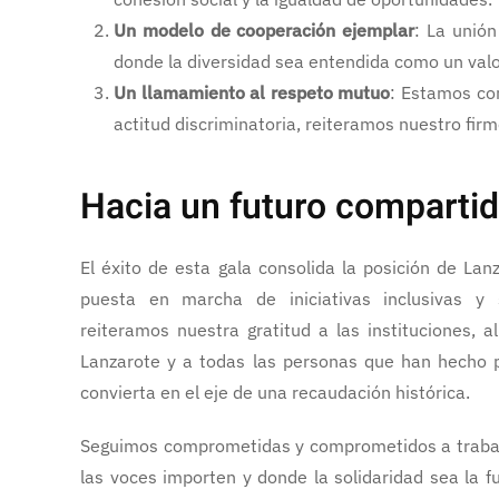
Un modelo de cooperación ejemplar
: La unión
donde la diversidad sea entendida como un valo
Un llamamiento al respeto mutuo
: Estamos con
actitud discriminatoria, reiteramos nuestro fi
Hacia un futuro comparti
El éxito de esta gala consolida la posición de La
puesta en marcha de iniciativas inclusivas y 
reiteramos nuestra gratitud a las instituciones, 
Lanzarote y a todas las personas que han hecho p
convierta en el eje de una recaudación histórica.
Seguimos comprometidas y comprometidos a trabaj
las voces importen y donde la solidaridad sea la 