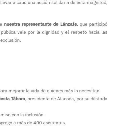
y llevar a cabo una acción solidaria de esta magnitud,
de
nuestra representante de Lánzate
, que participó
pública vele por la dignidad y el respeto hacia las
 exclusión.
para mejorar la vida de quienes más lo necesitan.
iesta Tábora
, presidenta de Afacoda, por su dilatada
iso con la inclusión.
ngregó a más de 400 asistentes.