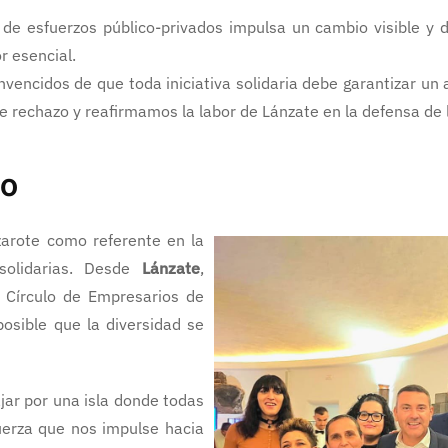
 de esfuerzos público-privados impulsa un cambio visible y 
r esencial.
vencidos de que toda iniciativa solidaria debe garantizar un
rme rechazo y reafirmamos la labor de Lánzate en la defensa d
do
nzarote como referente en la
solidarias. Desde
Lánzate
,
al Círculo de Empresarios de
osible que la diversidad se
ar por una isla donde todas
fuerza que nos impulse hacia