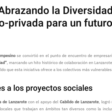
“Abrazando la Diversidad
o-privada para un futuro
ampesino
se convirtió en el punto de encuentro de empresario
dad”
, marcando un hito histórico de colaboración en Lanzarot
ldo que esta iniciativa ofrece a los colectivos más vulnerables
s a los proyectos sociales
s de Lanzarote
con el apoyo del
Cabildo de Lanzarote
, logró
cales que trabajan en ámbitos tan diversos como la inclusi