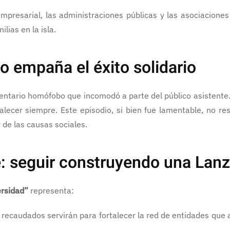
presarial, las administraciones públicas y las asociaciones
ias en la isla.
o empaña el éxito solidario
mentario homófobo que incomodó a parte del público asistente
alecer siempre. Este episodio, si bien fue lamentable, no re
 de las causas sociales.
 seguir construyendo una Lanza
ersidad”
representa:
s recaudados servirán para fortalecer la red de entidades que