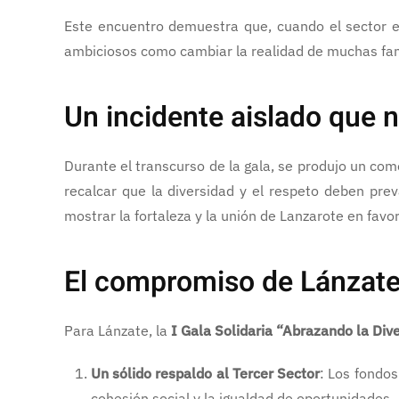
Este encuentro demuestra que, cuando el sector em
ambiciosos como cambiar la realidad de muchas famil
Un incidente aislado que n
Durante el transcurso de la gala, se produjo un co
recalcar que la diversidad y el respeto deben prev
mostrar la fortaleza y la unión de Lanzarote en favor
El compromiso de Lánzate:
Para Lánzate, la
I Gala Solidaria “Abrazando la Div
Un sólido respaldo al Tercer Sector
: Los fondo
cohesión social y la igualdad de oportunidades.