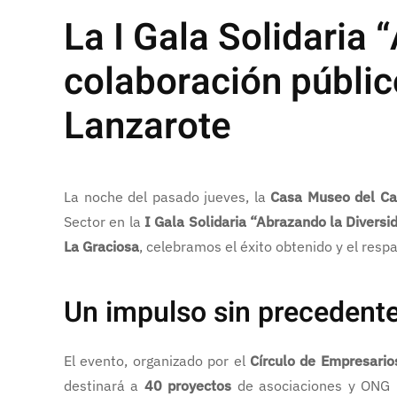
La I Gala Solidaria 
colaboración públic
Lanzarote
La noche del pasado jueves, la
Casa Museo del C
Sector en la
I Gala Solidaria “Abrazando la Diversi
La Graciosa
, celebramos el éxito obtenido y el respa
Un impulso sin precedente
El evento, organizado por el
Círculo de Empresario
destinará a
40 proyectos
de asociaciones y ONG lo