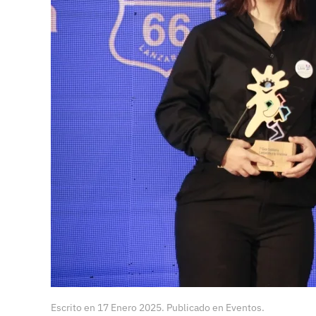
Escrito en
17 Enero 2025
. Publicado en
Eventos
.