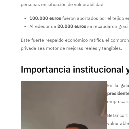
personas en situación de vulnerabilidad.
100.000 euros
fueron aportados por el tejido em
Alrededor de
20.000 euros
se recaudaron gracia
Este fuerte respaldo económico ratifica el comprom
privada sea motor de mejoras reales y tangibles.
Importancia institucional 
En la gal
presidente
empresaria
Betancort
vulnerable