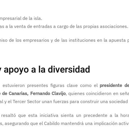
presarial de la isla.
s a la venta de entradas a cargo de las propias asociaciones.
iso de los empresarios y de las instituciones en la apuesta 
y apoyo a la diversidad
a estuvieron presentes figuras clave como el
presidente d
 de Canarias, Fernando Clavijo
, quienes coincidieron en seña
l y el Tercer Sector unan fuerzas para construir una socieda
 resaltó que esta iniciativa sienta un precedente a la h
s, asegurando que el Cabildo mantendrá una implicación activa