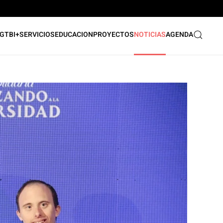
GTBI+
SERVICIOS
EDUCACION
PROYECTOS
NOTICIAS
AGENDA