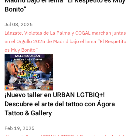
Madrid bajo el lema “El Respetito es Muy
Bonito”
Jul 08, 2025
Lánzate, Violetas de La Palma y COGAL marchan juntas
en el Orgullo 2025 de Madrid bajo el lema “El Respetito
es Muy Bonito”
¡Nuevo taller en URBAN LGTBIQ+!
Descubre el arte del tattoo con Ágora
Tattoo & Gallery
Feb 19, 2025