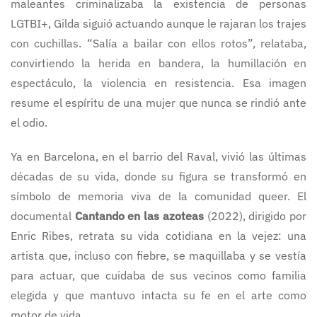
maleantes criminalizaba la existencia de personas
LGTBI+, Gilda siguió actuando aunque le rajaran los trajes
con cuchillas. “Salía a bailar con ellos rotos”, relataba,
convirtiendo la herida en bandera, la humillación en
espectáculo, la violencia en resistencia. Esa imagen
resume el espíritu de una mujer que nunca se rindió ante
el odio.
Ya en Barcelona, en el barrio del Raval, vivió las últimas
décadas de su vida, donde su figura se transformó en
símbolo de memoria viva de la comunidad queer. El
documental
Cantando en las azoteas
(2022), dirigido por
Enric Ribes, retrata su vida cotidiana en la vejez: una
artista que, incluso con fiebre, se maquillaba y se vestía
para actuar, que cuidaba de sus vecinos como familia
elegida y que mantuvo intacta su fe en el arte como
motor de vida.