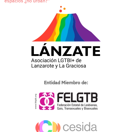
espacios ¿no urban?"
Entidad Miembro de: