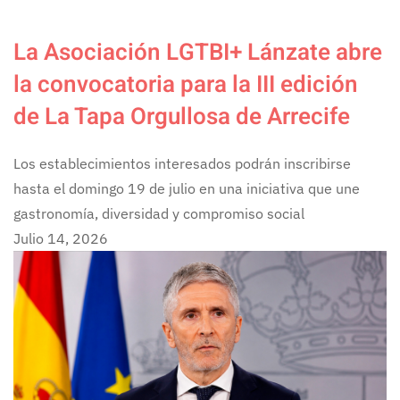
La Asociación LGTBI+ Lánzate abre
la convocatoria para la III edición
de La Tapa Orgullosa de Arrecife
Los establecimientos interesados podrán inscribirse
hasta el domingo 19 de julio en una iniciativa que une
gastronomía, diversidad y compromiso social
Julio 14, 2026