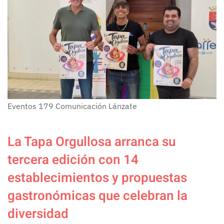
Eventos
179
Comunicación Lánzate
La Tapa Orgullosa arranca su
tercera edición con 14
establecimientos y propuestas
gastronómicas que celebran la
diversidad