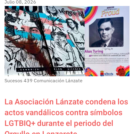
Julio 08, 2026
Sucesos
439
Comunicación Lánzate
La Asociación Lánzate condena los
actos vandálicos contra símbolos
LGTBIQ+ durante el periodo del