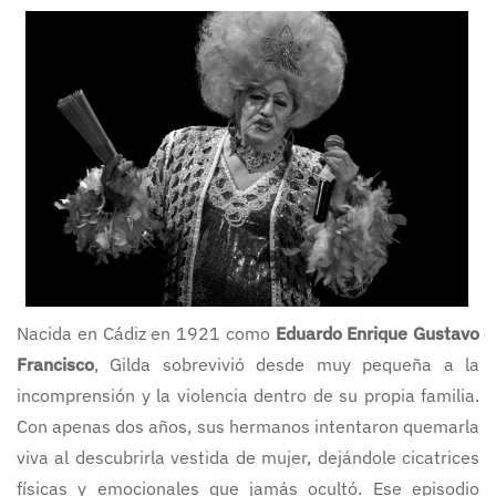
Nacida en Cádiz en 1921 como
Eduardo Enrique Gustavo
Francisco
, Gilda sobrevivió desde muy pequeña a la
incomprensión y la violencia dentro de su propia familia.
Con apenas dos años, sus hermanos intentaron quemarla
viva al descubrirla vestida de mujer, dejándole cicatrices
físicas y emocionales que jamás ocultó. Ese episodio