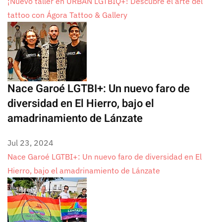
¡Nuevo taller en URBAN LGTBIQ+! Descubre el arte del
tattoo con Ágora Tattoo & Gallery
Nace Garoé LGTBI+: Un nuevo faro de
diversidad en El Hierro, bajo el
amadrinamiento de Lánzate
Jul 23, 2024
Nace Garoé LGTBI+: Un nuevo faro de diversidad en El
Hierro, bajo el amadrinamiento de Lánzate