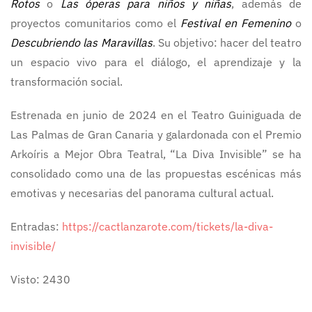
Rotos
o
Las óperas para niños y niñas
, además de
proyectos comunitarios como el
Festival en Femenino
o
Descubriendo las Maravillas
. Su objetivo: hacer del teatro
un espacio vivo para el diálogo, el aprendizaje y la
transformación social.
Estrenada en junio de 2024 en el Teatro Guiniguada de
Las Palmas de Gran Canaria y galardonada con el Premio
Arkoíris a Mejor Obra Teatral, “La Diva Invisible” se ha
consolidado como una de las propuestas escénicas más
emotivas y necesarias del panorama cultural actual.
Entradas:
https://cactlanzarote.com/tickets/la-diva-
invisible/
Visto: 2430