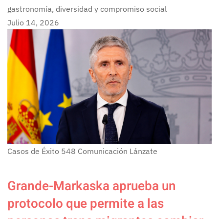
gastronomía, diversidad y compromiso social
Julio 14, 2026
Casos de Éxito
548
Comunicación Lánzate
Grande-Markaska aprueba un
protocolo que permite a las