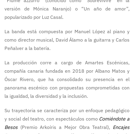
“Fiume azzurro” (conocido como “Sobreviviré” en la
versión de Mónica Naranjo) o “Un año de amor”,
popularizado por Luz Casal.
La banda está compuesta por Manuel López al piano y
como director musical, David Álamo a la guitarra y Carlos
Peñalver a la batería.
La producción corre a cargo de Amartes Escénicas,
compañía canaria fundada en 2018 por Albano Matos y
Óscar Rivero, que ha consolidado su presencia en el
panorama escénico con propuestas comprometidas con
la igualdad, la diversidad y la inclusión.
Su trayectoria se caracteriza por un enfoque pedagógico
y social del teatro, con espectáculos como
Comiéndote a
Besos
(Premio Arkoíris a Mejor Obra Teatral),
Encajes