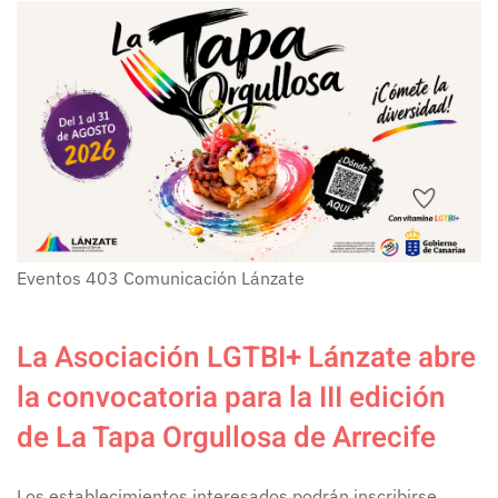
Eventos
403
Comunicación Lánzate
La Asociación LGTBI+ Lánzate abre
la convocatoria para la III edición
de La Tapa Orgullosa de Arrecife
Los establecimientos interesados podrán inscribirse