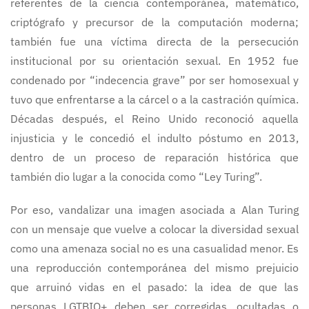
referentes de la ciencia contemporánea, matemático,
criptógrafo y precursor de la computación moderna;
también fue una víctima directa de la persecución
institucional por su orientación sexual. En 1952 fue
condenado por “indecencia grave” por ser homosexual y
tuvo que enfrentarse a la cárcel o a la castración química.
Décadas después, el Reino Unido reconoció aquella
injusticia y le concedió el indulto póstumo en 2013,
dentro de un proceso de reparación histórica que
también dio lugar a la conocida como “Ley Turing”.
Por eso, vandalizar una imagen asociada a Alan Turing
con un mensaje que vuelve a colocar la diversidad sexual
como una amenaza social no es una casualidad menor. Es
una reproducción contemporánea del mismo prejuicio
que arruinó vidas en el pasado: la idea de que las
personas LGTBIQ+ deben ser corregidas, ocultadas o