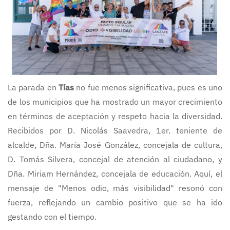
La parada en
Tías
no fue menos significativa, pues es uno
de los municipios que ha mostrado un mayor crecimiento
en términos de aceptación y respeto hacia la diversidad.
Recibidos por D. Nicolás Saavedra, 1er. teniente de
alcalde, Dña. María José González, concejala de cultura,
D. Tomás Silvera, concejal de atención al ciudadano, y
Dña. Miriam Hernández, concejala de educación. Aquí, el
mensaje de "Menos odio, más visibilidad" resonó con
fuerza, reflejando un cambio positivo que se ha ido
gestando con el tiempo.