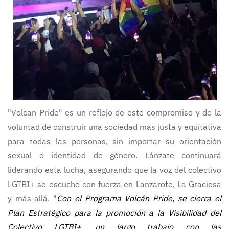
"Volcan Pride" es un reflejo de este compromiso y de la
voluntad de construir una sociedad más justa y equitativa
para todas las personas, sin importar su orientación
sexual o identidad de género. Lánzate continuará
liderando esta lucha, asegurando que la voz del colectivo
LGTBI+ se escuche con fuerza en Lanzarote, La Graciosa
y más allá. "
Con el Programa Volcán Pride, se cierra el
Plan Estratégico para la promoción a la Visibilidad del
Colectivo LGTBI+, un largo trabajo con las