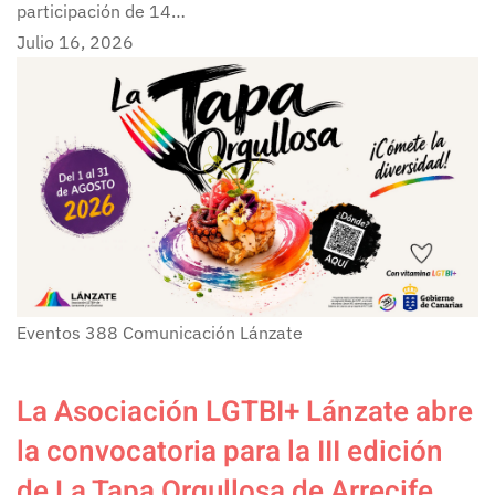
participación de 14…
Julio 16, 2026
Eventos
388
Comunicación Lánzate
La Asociación LGTBI+ Lánzate abre
la convocatoria para la III edición
de La Tapa Orgullosa de Arrecife