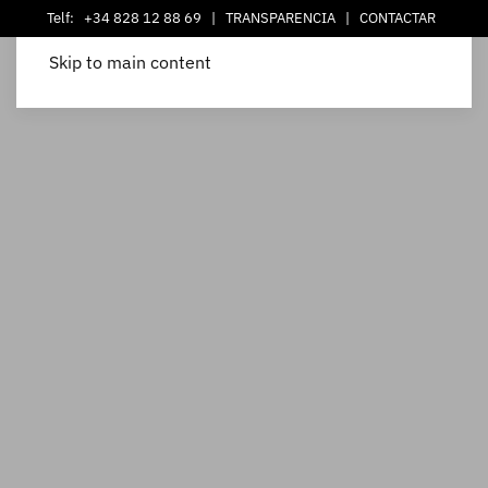
Telf:
+34 828 12 88 69
|
TRANSPARENCIA
|
CONTACTAR
Skip to main content