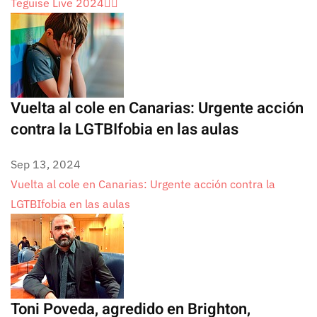
Teguise Live 2024🏳️‍🌈
Vuelta al cole en Canarias: Urgente acción
contra la LGTBIfobia en las aulas
Sep 13, 2024
Vuelta al cole en Canarias: Urgente acción contra la
LGTBIfobia en las aulas
Toni Poveda, agredido en Brighton,