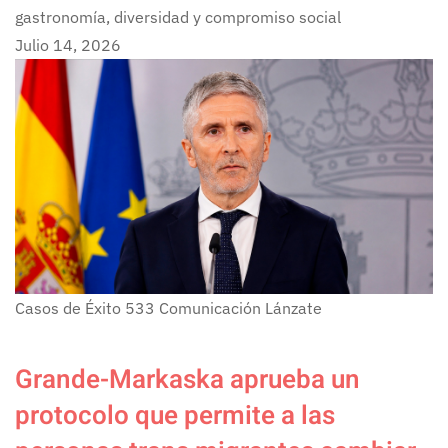
gastronomía, diversidad y compromiso social
Julio 14, 2026
Casos de Éxito
533
Comunicación Lánzate
Grande-Markaska aprueba un
protocolo que permite a las