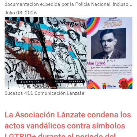
documentación expedida por la Policía Nacional, incluso…
Julio 08, 2026
Sucesos
411
Comunicación Lánzate
La Asociación Lánzate condena los
actos vandálicos contra símbolos