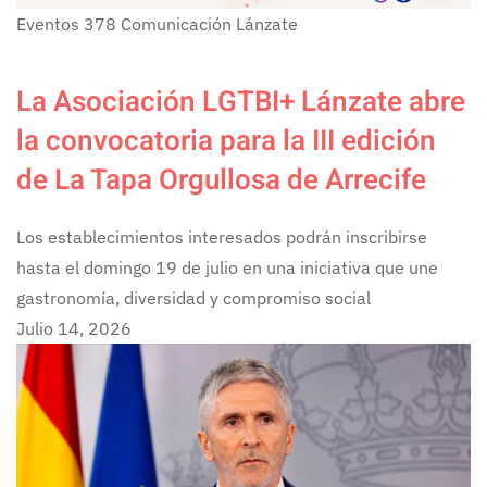
Eventos
378
Comunicación Lánzate
La Asociación LGTBI+ Lánzate abre
la convocatoria para la III edición
de La Tapa Orgullosa de Arrecife
Los establecimientos interesados podrán inscribirse
hasta el domingo 19 de julio en una iniciativa que une
gastronomía, diversidad y compromiso social
Julio 14, 2026