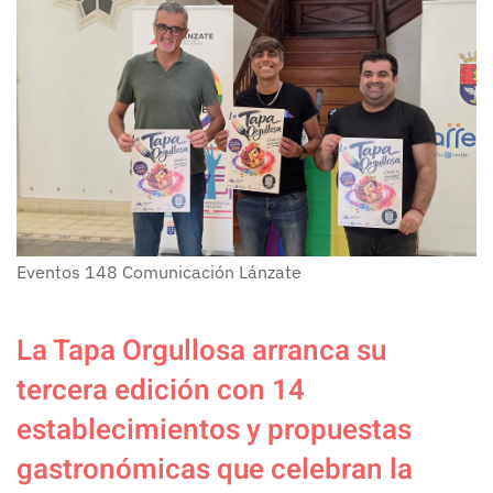
Eventos
148
Comunicación Lánzate
La Tapa Orgullosa arranca su
tercera edición con 14
establecimientos y propuestas
gastronómicas que celebran la