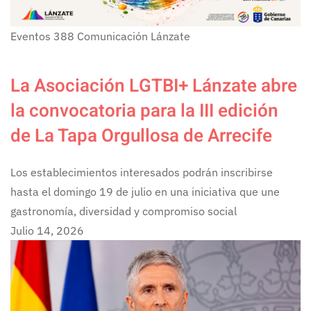
Eventos
388
Comunicación Lánzate
La Asociación LGTBI+ Lánzate abre
la convocatoria para la III edición
de La Tapa Orgullosa de Arrecife
Los establecimientos interesados podrán inscribirse
hasta el domingo 19 de julio en una iniciativa que une
gastronomía, diversidad y compromiso social
Julio 14, 2026