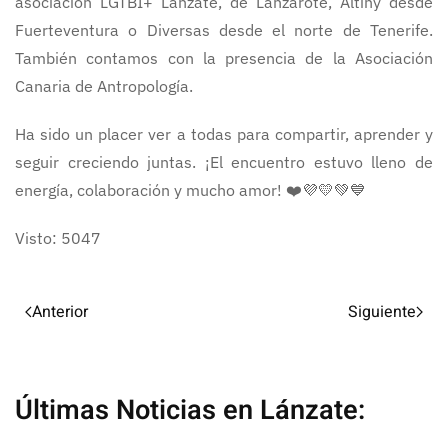
asociación LGTBI+ Lánzate, de Lanzarote, Altihy desde
Fuerteventura o Diversas desde el norte de Tenerife.
También contamos con la presencia de la Asociación
Canaria de Antropología.
Ha sido un placer ver a todas para compartir, aprender y
seguir creciendo juntas. ¡El encuentro estuvo lleno de
energía, colaboración y mucho amor! ❤️💜💛💚💙
Visto: 5047
Anterior
Siguiente
Últimas Noticias en Lánzate: