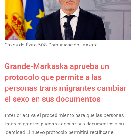
Casos de Éxito
508
Comunicación Lánzate
Grande-Markaska aprueba un
protocolo que permite a las
personas trans migrantes cambiar
el sexo en sus documentos
Interior activa el procedimiento para que las personas
trans migrantes puedan adecuar sus documentos a su
identidad El nuevo protocolo permitirá rectificar el