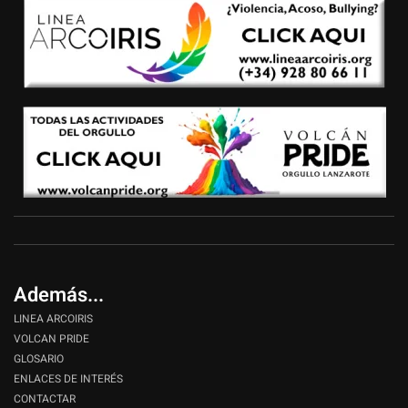
Además...
LINEA ARCOIRIS
VOLCAN PRIDE
GLOSARIO
ENLACES DE INTERÉS
CONTACTAR