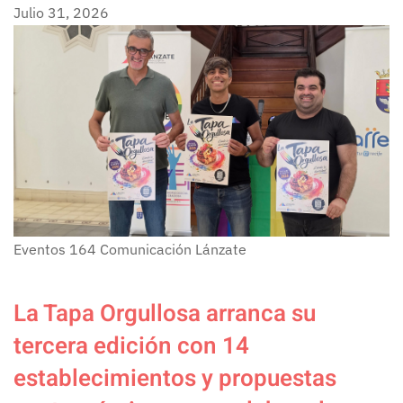
Julio 31, 2026
Eventos
164
Comunicación Lánzate
La Tapa Orgullosa arranca su
tercera edición con 14
establecimientos y propuestas