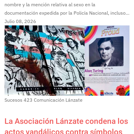
nombre y la mención relativa al sexo en la
documentación expedida por la Policía Nacional, incluso…
Julio 08, 2026
Sucesos
423
Comunicación Lánzate
La Asociación Lánzate condena los
actos vandálicos contra símbolos