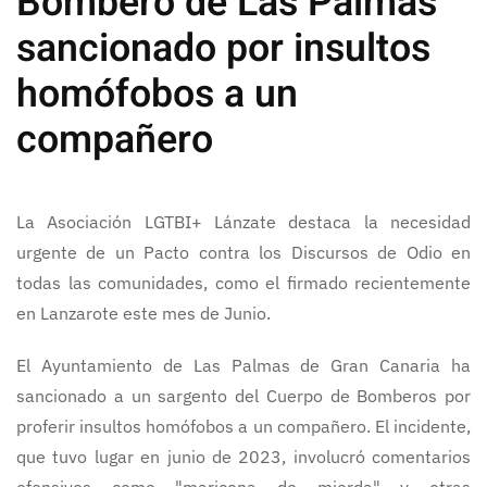
Bombero de Las Palmas
sancionado por insultos
homófobos a un
compañero
La Asociación LGTBI+ Lánzate destaca la necesidad
urgente de un Pacto contra los Discursos de Odio en
todas las comunidades, como el firmado recientemente
en Lanzarote este mes de Junio.
El Ayuntamiento de Las Palmas de Gran Canaria ha
sancionado a un sargento del Cuerpo de Bomberos por
proferir insultos homófobos a un compañero. El incidente,
que tuvo lugar en junio de 2023, involucró comentarios