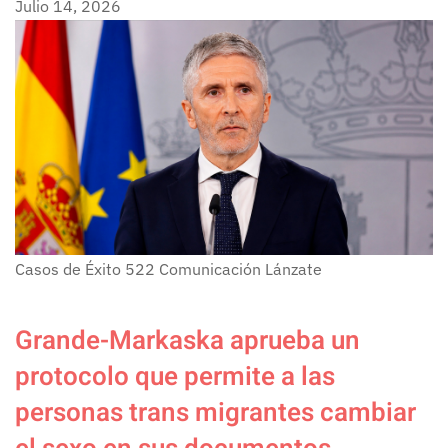
Julio 14, 2026
Casos de Éxito
522
Comunicación Lánzate
Grande-Markaska aprueba un
protocolo que permite a las
personas trans migrantes cambiar