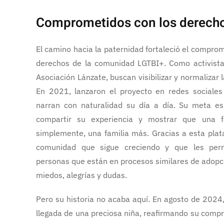
Comprometidos con los derechos
El camino hacia la paternidad fortaleció el comprom
derechos de la comunidad LGTBI+. Como activista
Asociación Lánzate, buscan visibilizar y normalizar
En 2021, lanzaron el proyecto en redes sociale
narran con naturalidad su día a día. Su meta es
compartir su experiencia y mostrar que una f
simplemente, una familia más. Gracias a esta pla
comunidad que sigue creciendo y que les perm
personas que están en procesos similares de adop
miedos, alegrías y dudas.
Pero su historia no acaba aquí. En agosto de 2024,
llegada de una preciosa niña, reafirmando su compr