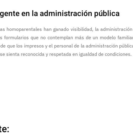
rgente en la administración pública
ias homoparentales han ganado visibilidad, la administración 
los formularios que no contemplan más de un modelo familiar
 que los impresos y el personal de la administración pública
 se sienta reconocida y respetada en igualdad de condiciones.
te: