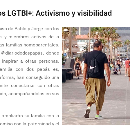
 LGTBI+: Activismo y visibilidad
iso de Pablo y Jorge con los
s y miembros activos de la
 las familias homoparentales.
s @diariodedospapás, donde
 inspirar a otras personas,
amilia con dos papás es,
taforma, han conseguido una
ite conectarse con otras
ción, acompañándolos en sus
 ampliarán su familia con la
omiso con la paternidad y el