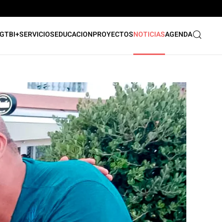
GTBI+
SERVICIOS
EDUCACION
PROYECTOS
NOTICIAS
AGENDA