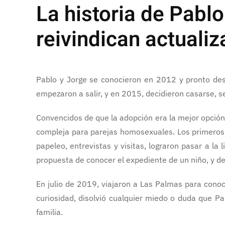
La historia de Pabl
reivindican actuali
Pablo y Jorge se conocieron en 2012 y pronto de
empezaron a salir, y en 2015, decidieron casarse, s
Convencidos de que la adopción era la mejor opción
compleja para parejas homosexuales. Los primeros
papeleo, entrevistas y visitas, lograron pasar a la 
propuesta de conocer el expediente de un niño, y de
En julio de 2019, viajaron a Las Palmas para conoce
curiosidad, disolvió cualquier miedo o duda que Pa
familia.