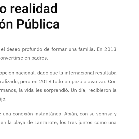
o realidad
ión Pública
el deseo profundo de formar una familia. En 2013
convertirse en padres.
pción nacional, dado que la internacional resultaba
ralizado, pero en 2018 todo empezó a avanzar. Con
rmanos, la vida les sorprendió. Un día, recibieron la
jo.
ue una conexión instantánea. Abián, con su sonrisa y
 en la playa de Lanzarote, los tres juntos como una