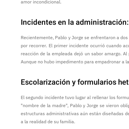
amor incondicional.
Incidentes en la administració
Recientemente, Pablo y Jorge se enfrentaron a dos
por recorrer. El primer incidente ocurrió cuando ac
reacción de la empleada dejó un sabor amargo. Al pr
Aunque no hubo impedimento para empadronar a la p
Escolarización y formularios h
El segundo incidente tuvo lugar al rellenar los for
"nombre de la madre", Pablo y Jorge se vieron obli
estructuras administrativas aún están diseñadas d
a la realidad de su familia.