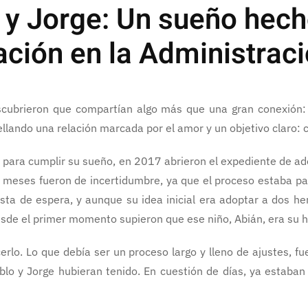
o y Jorge: Un sueño hech
zación en la Administrac
scubrieron que compartían algo más que una gran conexión: 
ellando una relación marcada por el amor y un objetivo claro: 
 para cumplir su sueño, en 2017 abrieron el expediente de ado
 meses fueron de incertidumbre, ya que el proceso estaba pa
lista de espera, y aunque su idea inicial era adoptar a dos he
sde el primer momento supieron que ese niño, Abián, era su hi
rlo. Lo que debía ser un proceso largo y lleno de ajustes, f
blo y Jorge hubieran tenido. En cuestión de días, ya estaban