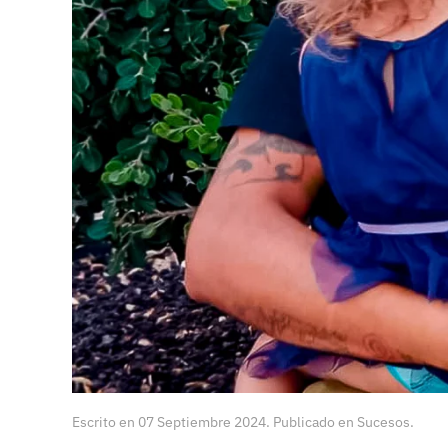
Escrito en
07 Septiembre 2024
. Publicado en
Sucesos
.