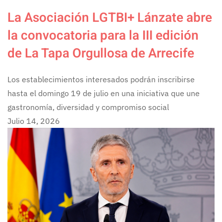
La Asociación LGTBI+ Lánzate abre
la convocatoria para la III edición
de La Tapa Orgullosa de Arrecife
Los establecimientos interesados podrán inscribirse
hasta el domingo 19 de julio en una iniciativa que une
gastronomía, diversidad y compromiso social
Julio 14, 2026