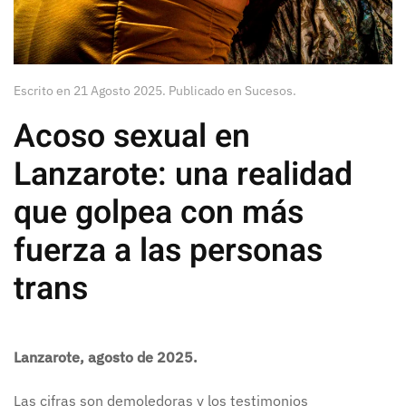
Escrito en
21 Agosto 2025
. Publicado en
Sucesos
.
Acoso sexual en
Lanzarote: una realidad
que golpea con más
fuerza a las personas
trans
Lanzarote, agosto de 2025.
Las cifras son demoledoras y los testimonios