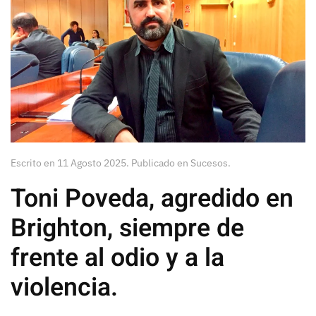
Escrito en
11 Agosto 2025
. Publicado en
Sucesos
.
Toni Poveda, agredido en
Brighton, siempre de
frente al odio y a la
violencia.