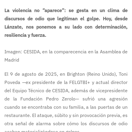
La violencia no “aparece”: se gesta en un clima de
discursos de odio que legitiman el golpe. Hoy, desde
Lánzate, nos ponemos a su lado con determinación,
resiliencia y fuerza.
Imagen: CESIDA, en la comparecencia en la Asamblea de
Madrid
El 9 de agosto de 2025, en Brighton (Reino Unido), Toni
Poveda —ex presidente de la FELGTBI+ y actual director
del Equipo Técnico de CESIDA, además de vicepresidente
de la Fundación Pedro Zerolo— sufrió una agresión
cuando se encontraba con su familia, a las puertas de un
restaurante. El ataque, súbito y sin provocación previa, es
otra señal de alarma sobre cómo los discursos de odio
acaban materializándose en golpes.