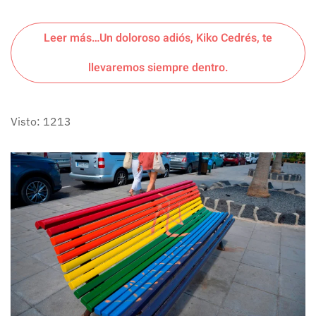
Leer más…Un doloroso adiós, Kiko Cedrés, te
llevaremos siempre dentro.
Visto: 1213