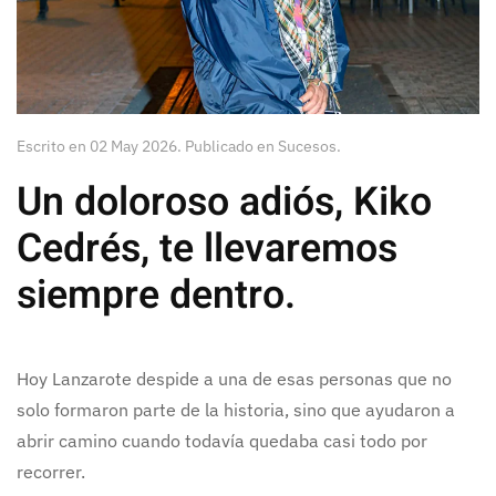
Escrito en
02 May 2026
. Publicado en
Sucesos
.
Un doloroso adiós, Kiko
Cedrés, te llevaremos
siempre dentro.
Hoy Lanzarote despide a una de esas personas que no
solo formaron parte de la historia, sino que ayudaron a
abrir camino cuando todavía quedaba casi todo por
recorrer.