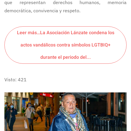
que representan derechos humanos, memoria
democrática, convivencia y respeto.
Leer más…La Asociación Lánzate condena los
actos vandálicos contra símbolos LGTBIQ+
durante el periodo del...
Visto: 421